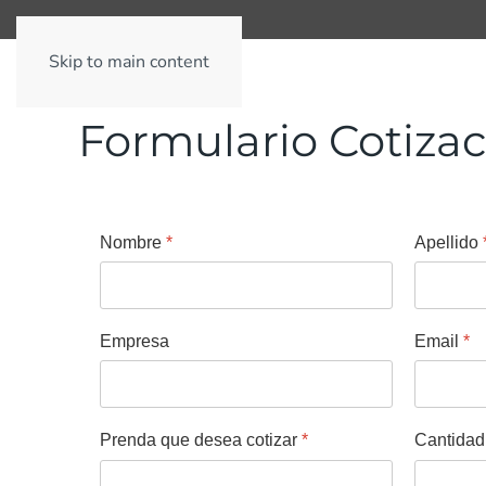
Skip to main content
Formulario Cotiza
Nombre
*
Apellido
Empresa
Email
*
Prenda que desea cotizar
*
Cantida